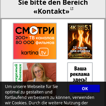
Sie bitte den Bereich
«Kontakt»
27
28
Rejnskoe vremja
Russkiy Wojazh
29
30
Telegraf NRW
31
32
Hristianskaja gazeta
33
34
Archiv der auf der Website nicht aktualisierten
Zeitungen und Zeitschriften
Um unsere Webseite für Sie
OK
optimal zu gestalten und
7plus7ja
35
36
fortlaufend verbessern zu können, verwenden
wir Cookies. Durch die weitere Nutzung der