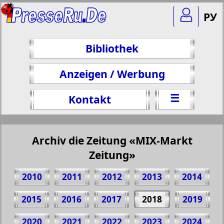
РУ
Bibliothek
Anzeigen / Werbung
☰
Kontakt
Archiv die Zeitung «MIX-Markt
Zeitung»
2010
2011
2012
2013
2014
2015
2016
2017
2018
2019
2020
2021
2022
2023
2024