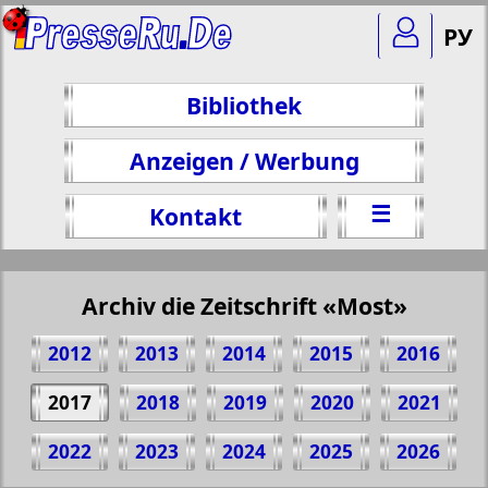
РУ
Bibliothek
Anzeigen / Werbung
☰
Kontakt
Archiv die Zeitschrift «Most»
2012
2013
2014
2015
2016
2017
2018
2019
2020
2021
Teilen 1 Seite Zeitschrift "Most", № 116,
2022
2023
2024
2025
2026
2017 Jahr
(Zum Kopieren klicken)