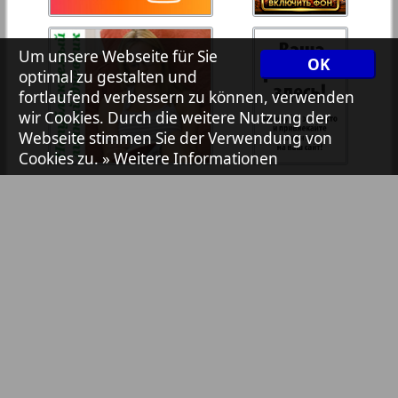
7plus7ja
Um unsere Webseite für Sie
OK
optimal zu gestalten und
Avangard
fortlaufend verbessern zu können, verwenden
wir Cookies. Durch die weitere Nutzung der
1
2
Webseite stimmen Sie der Verwendung von
Aibolit
Cookies zu.
» Weitere Informationen
Akzent
Annonce
Antenne
Bibliothek
Pressemitteilungen
Argumenty i fakty Europe