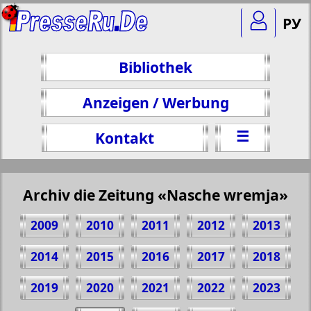
РУ
Bibliothek
Anzeigen / Werbung
☰
Kontakt
Archiv die Zeitung «Nasche wremja»
2009
2010
2011
2012
2013
2014
2015
2016
2017
2018
2019
2020
2021
2022
2023
Teilen 10 Seite Zeitung "Nasche wremja",