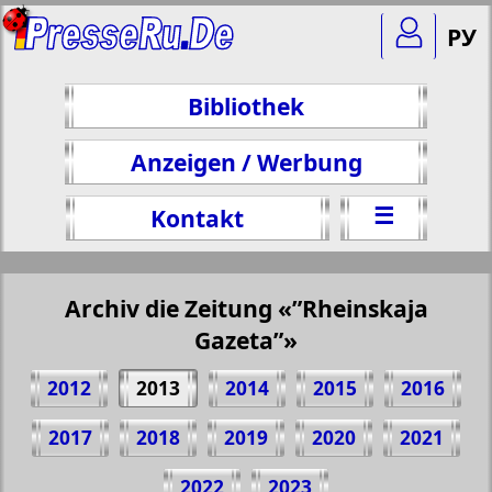
РУ
Bibliothek
Anzeigen / Werbung
☰
Kontakt
Archiv die Zeitung «”Rheinskaja
Gazeta”»
2012
2013
2014
2015
2016
2017
2018
2019
2020
2021
Teilen 1 Seite Zeitung "Rheinskaja
2022
2023