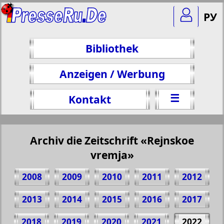
РУ
Bibliothek
Anzeigen / Werbung
☰
Kontakt
Archiv die Zeitschrift «Rejnskoe
vremja»
2008
2009
2010
2011
2012
2013
2014
2015
2016
2017
2018
2019
2020
2021
2022