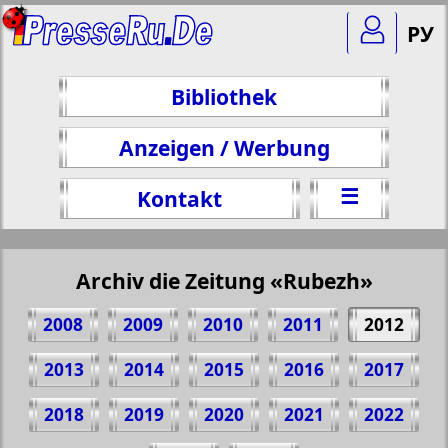
РУ
Bibliothek
Anzeigen / Werbung
☰
Kontakt
Archiv die Zeitung «Rubezh»
2008
2009
2010
2011
2012
2013
2014
2015
2016
2017
2018
2019
2020
2021
2022
Teilen 1 Seite Zeitung "Rubezh", № 12,