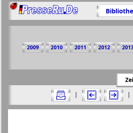
Biblioth
Teilen
2009
2010
2011
2012
201
https://p
Ze
Alle Ausgaben Zeitschriften "Russkiy W
|
|
Aktuelle Zeitungen und Zeitschriften
Seiten Zeitschrift "Russkiy Woj