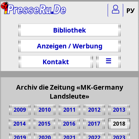
РУ
Bibliothek
Anzeigen / Werbung
☰
Kontakt
Archiv die Zeitung «MK-Germany
Landsleute»
2009
2010
2011
2012
2013
2014
2015
2016
2017
2018
2019
2020
2021
2022
2023