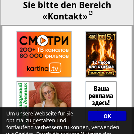
Sie bitte den Bereich
«Kontakt»
Rejnskoe vremja
Russkiy Wojazh
Telegraf NRW
Hristianskaja gazeta
Archiv der auf der Website nicht aktualisierten
Zeitungen und Zeitschriften
Um unsere Webseite für Sie
OK
7plus7ja
optimal zu gestalten und
fortlaufend verbessern zu können, verwenden