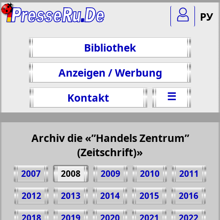
РУ
Bibliothek
Anzeigen / Werbung
☰
Kontakt
Archiv die «”Handels Zentrum”
(Zeitschrift)»
2007
2008
2009
2010
2011
2012
2013
2014
2015
2016
2018
2019
2020
2021
2022