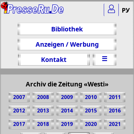
РУ
Bibliothek
Anzeigen / Werbung
☰
Kontakt
Archiv die Zeitung «Westi»
2007
2008
2009
2010
2011
2012
2013
2014
2015
2016
2017
2018
2019
2020
2021
Teilen 1 Seite Zeitung "Westi", № 4, 2024