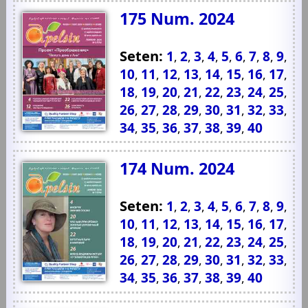
175 Num. 2024
Seten:
1
2
3
4
5
6
7
8
9
,
,
,
,
,
,
,
,
,
10
11
12
13
14
15
16
17
,
,
,
,
,
,
,
,
18
19
20
21
22
23
24
25
,
,
,
,
,
,
,
,
26
27
28
29
30
31
32
33
,
,
,
,
,
,
,
,
34
35
36
37
38
39
40
,
,
,
,
,
,
174 Num. 2024
Seten:
1
2
3
4
5
6
7
8
9
,
,
,
,
,
,
,
,
,
10
11
12
13
14
15
16
17
,
,
,
,
,
,
,
,
18
19
20
21
22
23
24
25
,
,
,
,
,
,
,
,
26
27
28
29
30
31
32
33
,
,
,
,
,
,
,
,
34
35
36
37
38
39
40
,
,
,
,
,
,