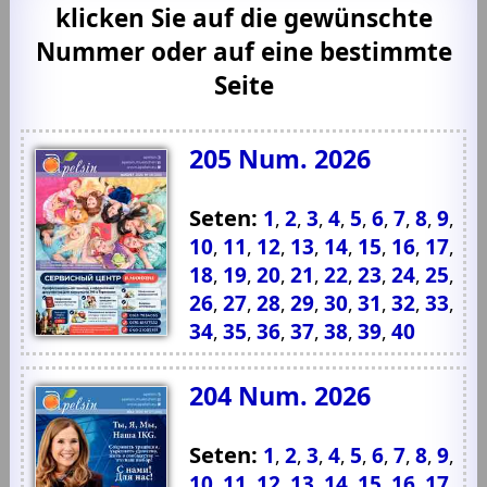
klicken Sie auf die gewünschte
Nummer oder auf eine bestimmte
Seite
205 Num. 2026
Seten:
1
2
3
4
5
6
7
8
9
,
,
,
,
,
,
,
,
,
10
11
12
13
14
15
16
17
,
,
,
,
,
,
,
,
18
19
20
21
22
23
24
25
,
,
,
,
,
,
,
,
26
27
28
29
30
31
32
33
,
,
,
,
,
,
,
,
34
35
36
37
38
39
40
,
,
,
,
,
,
204 Num. 2026
Seten:
1
2
3
4
5
6
7
8
9
,
,
,
,
,
,
,
,
,
10
11
12
13
14
15
16
17
,
,
,
,
,
,
,
,